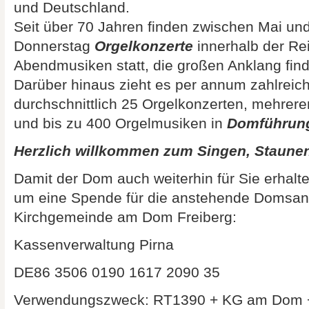
und Deutschland.
Seit über 70 Jahren finden zwischen Mai un
Donnerstag
Orgelkonzerte
innerhalb der Re
Abendmusiken statt, die großen Anklang fin
Darüber hinaus zieht es per annum zahlreic
durchschnittlich 25 Orgelkonzerten, mehrer
und bis zu 400 Orgelmusiken in
Domführun
Herzlich willkommen zum Singen, Staunen,
Damit der Dom auch weiterhin für Sie erhalte
um eine Spende für die anstehende Domsani
Kirchgemeinde am Dom Freiberg:
Kassenverwaltung Pirna
DE86 3506 0190 1617 2090 35
Verwendungszweck: RT1390 + KG am Dom 