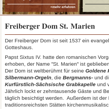
mehr erfahren
Freiberger Dom St. Marien
Der Freiberger Dom ist seit 1537 ein evangel
Gotteshaus.
Papst Sixtus IV. hatte den romanischen V
erhoben, der Name "St. Marien" ist geblieben
Der Dom ist weltberühmt für seine
Goldene 
Silbermann-Orgeln
, die
Bergmanns
-
und d
Kurfürstlich-Sächsische Grabkapelle
und v
Jährlich lockt er zehntausende Gäste und B
täglich besichtigt werden. Außerdem ist der
traditionsreichsten Stätten kirchenmusikali