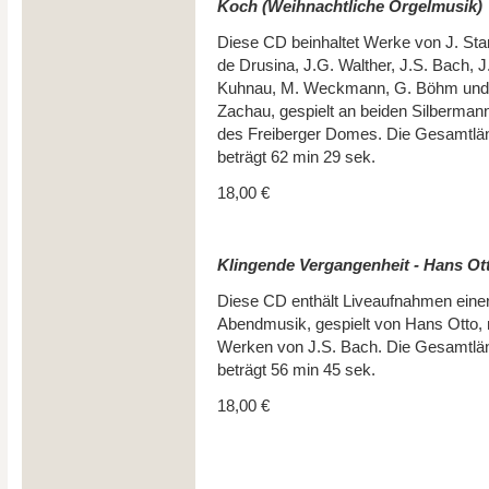
Koch (Weihnachtliche Orgelmusik)
Diese CD beinhaltet Werke von J. Stan
de Drusina, J.G. Walther, J.S. Bach, J
Kuhnau, M. Weckmann, G. Böhm und
Zachau, gespielt an beiden Silberman
des Freiberger Domes. Die Gesamtlä
beträgt 62 min 29 sek.
18,00 €
Klingende Vergangenheit - Hans Ot
Diese CD enthält Liveaufnahmen eine
Abendmusik, gespielt von Hans Otto, 
Werken von J.S. Bach. Die Gesamtlä
beträgt 56 min 45 sek.
18,00 €