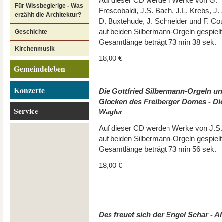
Auf dieser CD werden Werke von G.
Für Wissbegierige - Was
Frescobaldi, J.S. Bach, J.L. Krebs, J
erzählt die Architektur?
D. Buxtehude, J. Schneider und F. Co
auf beiden Silbermann-Orgeln gespielt
Geschichte
Gesamtlänge beträgt 73 min 38 sek.
Kirchenmusik
18,00 €
Gemeindeleben
Konzerte
Die Gottfried Silbermann-Orgeln un
Glocken des Freiberger Domes - Die
Service
Wagler
Auf dieser CD werden Werke von J.S
auf beiden Silbermann-Orgeln gespielt
Gesamtlänge beträgt 73 min 56 sek.
18,00 €
Des freuet sich der Engel Schar - A