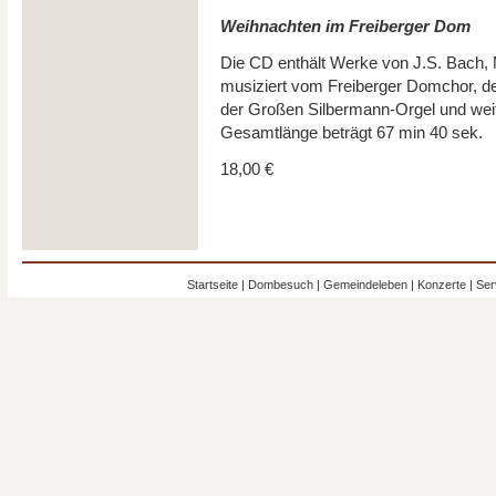
Weihnachten im Freiberger Do
m
Die CD enthält Werke von J.S. Bach, 
musiziert vom Freiberger Domchor, d
der Großen Silbermann-Orgel und weit
Gesamtlänge beträgt 67 min 40 sek.
18,00 €
Startseite
|
Dombesuch
|
Gemeindeleben
|
Konzerte
|
Ser