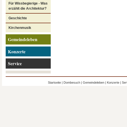
Für Wissbegierige - Was
erzählt die Architektur?
Geschichte
Kirchenmusik
Gemeindeleben
Konzerte
Service
Startseite
|
Dombesuch
|
Gemeindeleben
|
Konzerte
|
Ser