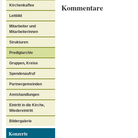
Kommentare
Kirchenkaffee
Leitbild
Mitarbeiter und
Mitarbeiterinnen
Strukturen
Predigtarchiv
Gruppen, Kreise
Spendenaufruf
Partnergemeinden
Amtshandlungen
Eintritt in die Kirche,
Wiedereintritt
Bildergalerie
Konzerte