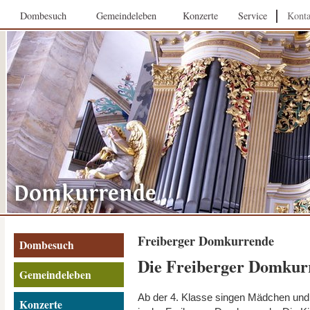
Dombesuch
Gemeindeleben
Konzerte
Service
Konta
Freiberger Domkurrende
Dombesuch
Die Freiberger Domkur
Gemeindeleben
Ab der 4. Klasse singen Mädchen un
Konzerte