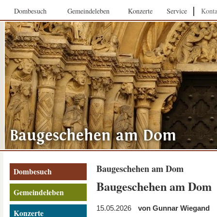
Dombesuch
Gemeindeleben
Konzerte
Service
Konta
Baugeschehen am Dom
Dombesuch
Baugeschehen am Dom
Gemeindeleben
15.05.2026
von Gunnar Wiegand
Konzerte