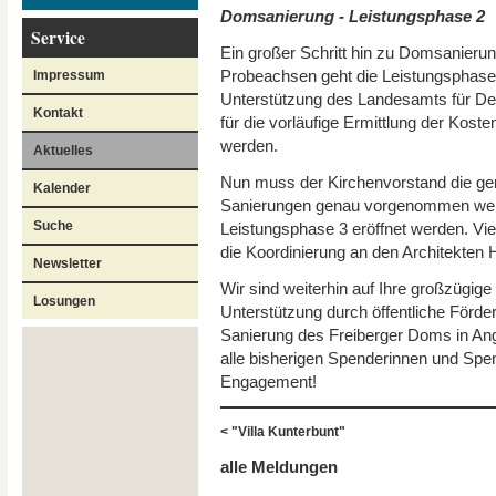
Domsanierung - Leistungsphase 2
Service
Ein großer Schritt hin zu Domsanierun
Probeachsen geht die Leistungsphase
Impressum
Unterstützung des Landesamts für De
Kontakt
für die vorläufige Ermittlung der Ko
werden.
Aktuelles
Nun muss der Kirchenvorstand die ge
Kalender
Sanierungen genau vorgenommen wer
Suche
Leistungsphase 3 eröffnet werden. Vie
die Koordinierung an den Architekten 
Newsletter
Wir sind weiterhin auf Ihre großzügig
Losungen
Unterstützung durch öffentliche Förde
Sanierung des Freiberger Doms in A
alle bisherigen Spenderinnen und Spend
Engagement!
< "Villa Kunterbunt"
alle Meldungen