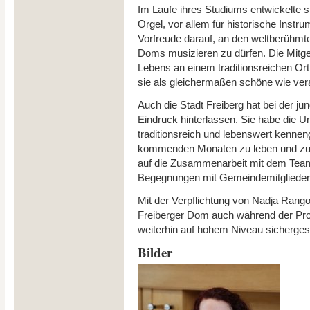
Im Laufe ihres Studiums entwickelte s
Orgel, vor allem für historische Instr
Vorfreude darauf, an den weltberühmt
Doms musizieren zu dürfen. Die Mitge
Lebens an einem traditionsreichen Or
sie als gleichermaßen schöne wie ver
Auch die Stadt Freiberg hat bei der ju
Eindruck hinterlassen. Sie habe die Un
traditionsreich und lebenswert kenneng
kommenden Monaten zu leben und zu a
auf die Zusammenarbeit mit dem Team
Begegnungen mit Gemeindemitglieder
Mit der Verpflichtung von Nadja Rangot
Freiberger Dom auch während der Pro
weiterhin auf hohem Niveau sichergeste
Bilder